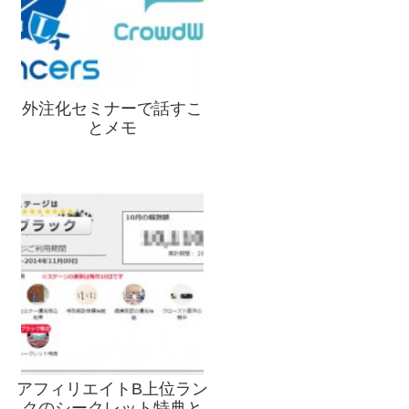
外注化セミナーで話すこ
とメモ
アフィリエイトB上位ラン
クのシークレット特典と