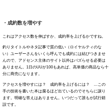
・成約数を増やす
これはアクセス数を伸ばすか、成約率を上げるかですね。
釣りタイトルやネタ記事で質の低い（ロイヤルティのな
い）ユーザーさんをいくら呼んでも成約には結びつきませ
んので、アドセンス主体のサイト以外はバズらせる必要は
ありません。1日のUUが100もあれば、高単価の商品なら十
分に商売になります。
アクセスを増やすには？ 成約率を上げるには？ …この
手の技術を書いた本は腐るほど出ているのでそちらに譲り
ます。明確な答えはありません。いつだって誰もが試行錯
誤です。