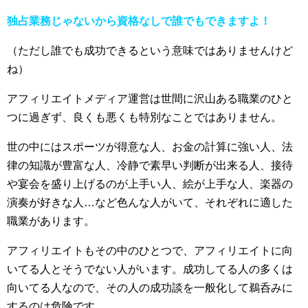
独占業務じゃないから資格なしで誰でもできますよ！
（ただし誰でも成功できるという意味ではありませんけど
ね）
アフィリエイトメディア運営は世間に沢山ある職業のひと
つに過ぎず、良くも悪くも特別なことではありません。
世の中にはスポーツが得意な人、お金の計算に強い人、法
律の知識が豊富な人、冷静で素早い判断が出来る人、接待
や宴会を盛り上げるのが上手い人、絵が上手な人、楽器の
演奏が好きな人…など色んな人がいて、それぞれに適した
職業があります。
アフィリエイトもその中のひとつで、アフィリエイトに向
いてる人とそうでない人がいます。成功してる人の多くは
向いてる人なので、その人の成功談を一般化して鵜呑みに
するのは危険です。