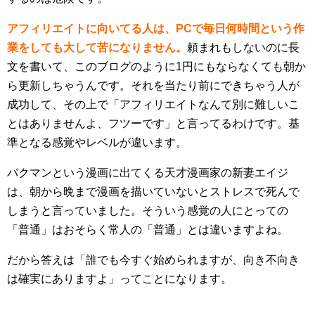
アフィリエイトに向いてる人は、PCで毎日何時間という作
業をしても大して苦になりません。
頼まれもしないのに長
文を書いて、このブログのように1円にもならなくても朝か
ら更新しちゃうんです。それを当たり前にできちゃう人が
成功して、その上で「アフィリエイトなんて別に難しいこ
とはありませんよ、フツーです」と言ってるわけです。基
準となる感覚やレベルが違います。
バクマンという漫画に出てくる天才漫画家の新妻エイジ
は、朝から晩まで漫画を描いていないとストレスで死んで
しまうと言っていました。そういう感覚の人にとっての
「普通」はおそらく常人の「普通」とは違いますよね。
だから答えは「誰でも今すぐ始められますが、向き不向き
は確実にありますよ」ってことになります。