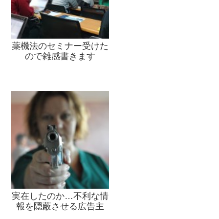
薬機法のセミナー受けた
ので雑感書きます
実在したのか…不利な情
報を隠蔽させる広告主